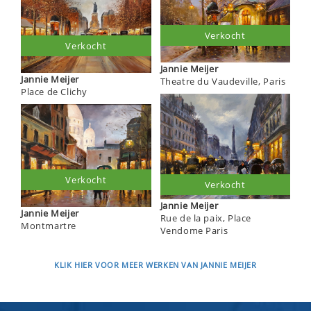
Verkocht
Verkocht
Jannie Meijer
Jannie Meijer
Theatre du Vaudeville, Paris
Place de Clichy
Verkocht
Verkocht
Jannie Meijer
Jannie Meijer
Rue de la paix, Place
Montmartre
Vendome Paris
KLIK HIER VOOR MEER WERKEN VAN JANNIE MEIJER