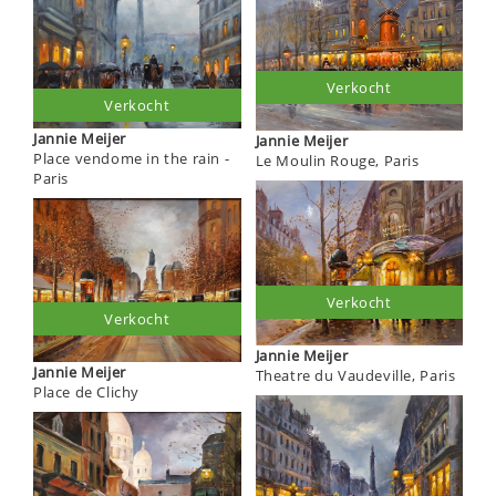
Verkocht
Verkocht
Jannie Meijer
Jannie Meijer
Place vendome in the rain -
Le Moulin Rouge, Paris
Paris
Verkocht
Verkocht
Jannie Meijer
Jannie Meijer
Theatre du Vaudeville, Paris
Place de Clichy