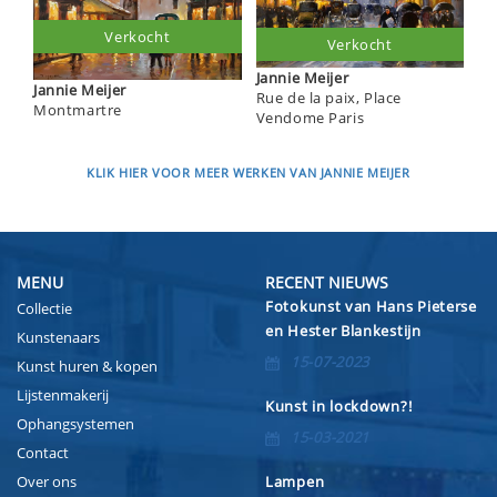
Verkocht
Verkocht
Jannie Meijer
Jannie Meijer
Rue de la paix, Place
Montmartre
Vendome Paris
KLIK HIER VOOR MEER WERKEN VAN JANNIE MEIJER
MENU
RECENT NIEUWS
Fotokunst van Hans Pieterse
Collectie
en Hester Blankestijn
Kunstenaars
15-07-2023
Kunst huren & kopen
Lijstenmakerij
Kunst in lockdown?!
Ophangsystemen
15-03-2021
Contact
Over ons
Lampen