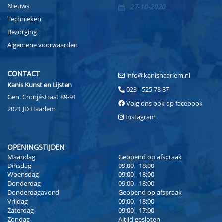
Nieuws
27-10-2020
Technieken
Bezorging
Algemene voorwaarden
CONTACT
info@kanishaarlem.nl
Kanis Kunst en Lijsten
023 - 525 78 87
Gen. Cronjéstraat 89-91
Volg ons ook op facebook
2021 JD Haarlem
Instagram
OPENINGSTIJDEN
Maandag
Geopend op afspraak
Dinsdag
09:00 - 18:00
Woensdag
09:00 - 18:00
Donderdag
09:00 - 18:00
Donderdagavond
Geopend op afspraak
Vrijdag
09:00 - 18:00
Zaterdag
09:00 - 17:00
Zondag
Altijd gesloten