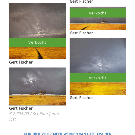
Gert Fischer
Verkocht
Gert Fischer
Verkocht
Gert Fischer
Verkocht
Gert Fischer
Gert Fischer
€ 2,795,00 / Schilderij met
lijst
KLIK HIER VOOR MEER WERKEN VAN GERT FISCHER