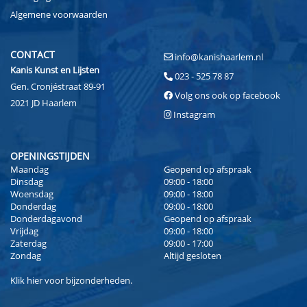
Algemene voorwaarden
CONTACT
info@kanishaarlem.nl
Kanis Kunst en Lijsten
023 - 525 78 87
Gen. Cronjéstraat 89-91
Volg ons ook op facebook
2021 JD Haarlem
Instagram
OPENINGSTIJDEN
Maandag
Geopend op afspraak
Dinsdag
09:00 - 18:00
Woensdag
09:00 - 18:00
Donderdag
09:00 - 18:00
Donderdagavond
Geopend op afspraak
Vrijdag
09:00 - 18:00
Zaterdag
09:00 - 17:00
Zondag
Altijd gesloten
Klik
hier
voor bijzonderheden.