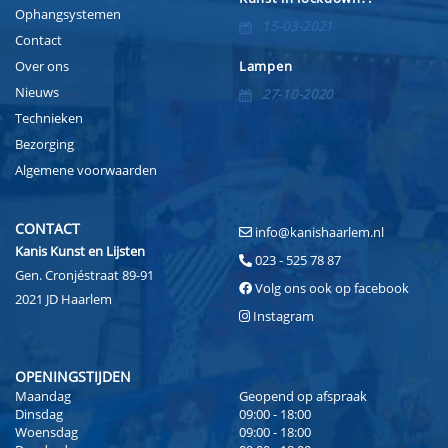
Ophangsystemen
15-03-2021
Contact
Over ons
Lampen
Nieuws
27-10-2020
Technieken
Bezorging
Algemene voorwaarden
CONTACT
info@kanishaarlem.nl
Kanis Kunst en Lijsten
023 - 525 78 87
Gen. Cronjéstraat 89-91
Volg ons ook op facebook
2021 JD Haarlem
Instagram
OPENINGSTIJDEN
Maandag
Geopend op afspraak
Dinsdag
09:00 - 18:00
Woensdag
09:00 - 18:00