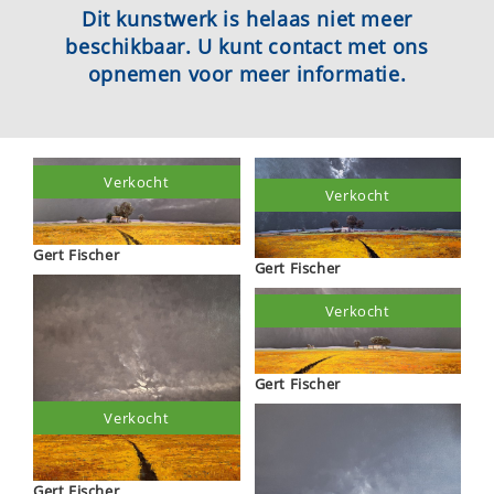
Dit kunstwerk is helaas niet meer
beschikbaar. U kunt contact met ons
opnemen voor meer informatie.
Verkocht
Verkocht
Gert Fischer
Gert Fischer
Verkocht
Gert Fischer
Verkocht
Gert Fischer