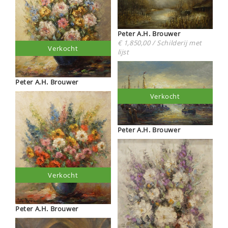
Peter A.H. Brouwer
€ 1,850,00 / Schilderij met
Verkocht
lijst
Peter A.H. Brouwer
Verkocht
Peter A.H. Brouwer
Verkocht
Peter A.H. Brouwer