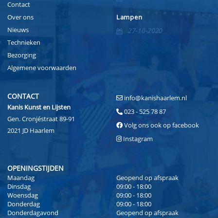
Contact
Over ons
Lampen
Nieuws
27-10-2020
Technieken
Bezorging
Algemene voorwaarden
CONTACT
info@kanishaarlem.nl
Kanis Kunst en Lijsten
023 - 525 78 87
Gen. Cronjéstraat 89-91
Volg ons ook op facebook
2021 JD Haarlem
Instagram
OPENINGSTIJDEN
Maandag
Geopend op afspraak
Dinsdag
09:00 - 18:00
Woensdag
09:00 - 18:00
Donderdag
09:00 - 18:00
Donderdagavond
Geopend op afspraak