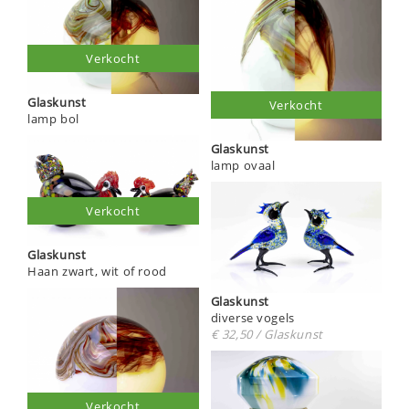
Verkocht
Glaskunst
Verkocht
lamp bol
Glaskunst
lamp ovaal
Verkocht
Glaskunst
Haan zwart, wit of rood
Glaskunst
diverse vogels
€ 32,50 / Glaskunst
Verkocht