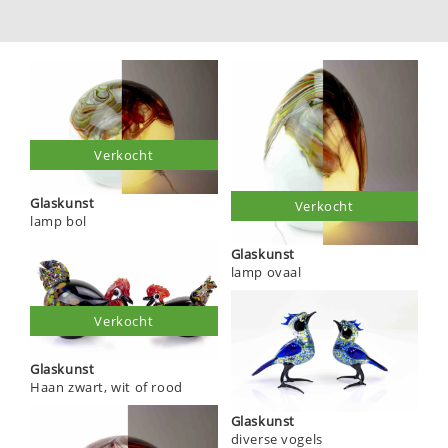
Verkocht
Glaskunst
Verkocht
lamp bol
Glaskunst
lamp ovaal
Verkocht
Glaskunst
Haan zwart, wit of rood
Glaskunst
diverse vogels