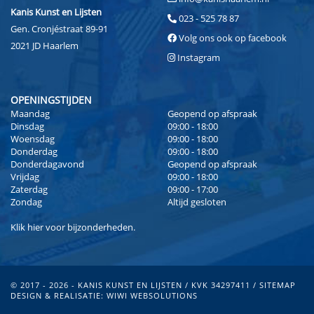
Kanis Kunst en Lijsten
023 - 525 78 87
Gen. Cronjéstraat 89-91
Volg ons ook op facebook
2021 JD Haarlem
Instagram
OPENINGSTIJDEN
Maandag
Geopend op afspraak
Dinsdag
09:00 - 18:00
Woensdag
09:00 - 18:00
Donderdag
09:00 - 18:00
Donderdagavond
Geopend op afspraak
Vrijdag
09:00 - 18:00
Zaterdag
09:00 - 17:00
Zondag
Altijd gesloten
Klik
hier
voor bijzonderheden.
© 2017 - 2026 - KANIS KUNST EN LIJSTEN / KVK 34297411 /
SITEMAP
DESIGN & REALISATIE:
WIWI WEBSOLUTIONS