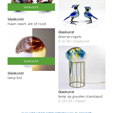
Verkocht
Glaskunst
Haan zwart, wit of rood
Glaskunst
diverse vogels
€ 32,50 / Glaskunst
Verkocht
Glaskunst
lamp bol
Glaskunst
lamp op gouden standaard
€ 237,50 / Object