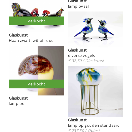
Glaskunst
lamp ovaal
Verkocht
Glaskunst
Haan zwart, wit of rood
Glaskunst
diverse vogels
€ 32,50 / Glaskunst
Verkocht
Glaskunst
lamp bol
Glaskunst
lamp op gouden standaard
€ 237,50 / Object