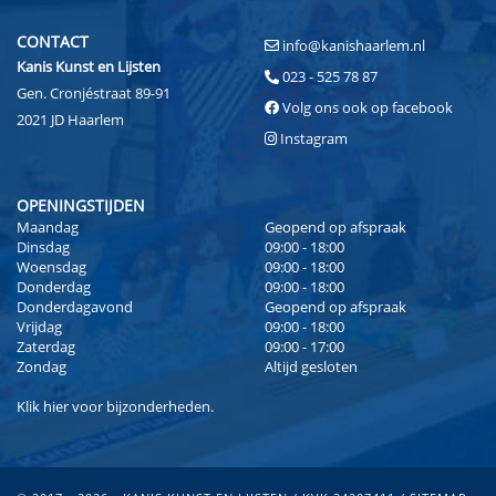
CONTACT
info@kanishaarlem.nl
Kanis Kunst en Lijsten
023 - 525 78 87
Gen. Cronjéstraat 89-91
Volg ons ook op facebook
2021 JD Haarlem
Instagram
OPENINGSTIJDEN
Maandag
Geopend op afspraak
Dinsdag
09:00 - 18:00
Woensdag
09:00 - 18:00
Donderdag
09:00 - 18:00
Donderdagavond
Geopend op afspraak
Vrijdag
09:00 - 18:00
Zaterdag
09:00 - 17:00
Zondag
Altijd gesloten
Klik
hier
voor bijzonderheden.