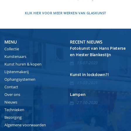
KLIK HIER VOOR MEER WERKEN VAN GLASKUNST
MENU
RECENT NIEUWS
Fotokunst van Hans Pieterse
Collectie
en Hester Blankestijn
Kunstenaars
15-07-2023
Kunst huren & kopen
Lijstenmakerij
Kunst in lockdown?!
Ophangsystemen
15-03-2021
Contact
Over ons
Lampen
Nieuws
27-10-2020
Technieken
Bezorging
Algemene voorwaarden