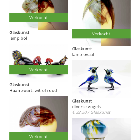
Verkocht
Glaskunst
Verkocht
lamp bol
Glaskunst
lamp ovaal
Verkocht
Glaskunst
Haan zwart, wit of rood
Glaskunst
diverse vogels
€ 32,50 / Glaskunst
Verkocht