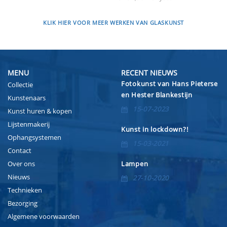
KLIK HIER VOOR MEER WERKEN VAN GLASKUNST
MENU
RECENT NIEUWS
Fotokunst van Hans Pieterse
Collectie
en Hester Blankestijn
Kunstenaars
15-07-2023
Kunst huren & kopen
Lijstenmakerij
Kunst in lockdown?!
Ophangsystemen
15-03-2021
Contact
Over ons
Lampen
Nieuws
27-10-2020
Technieken
Bezorging
Algemene voorwaarden