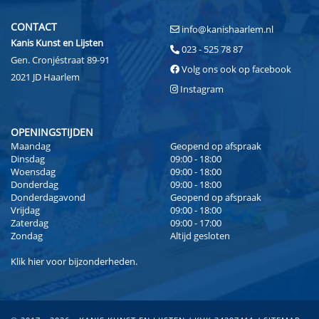
CONTACT
info@kanishaarlem.nl
Kanis Kunst en Lijsten
023 - 525 78 87
Gen. Cronjéstraat 89-91
Volg ons ook op facebook
2021 JD Haarlem
Instagram
OPENINGSTIJDEN
Maandag
Geopend op afspraak
Dinsdag
09:00 - 18:00
Woensdag
09:00 - 18:00
Donderdag
09:00 - 18:00
Donderdagavond
Geopend op afspraak
Vrijdag
09:00 - 18:00
Zaterdag
09:00 - 17:00
Zondag
Altijd gesloten
Klik
hier
voor bijzonderheden.