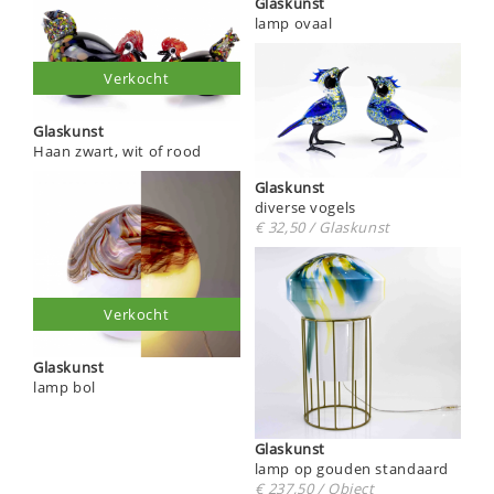
Glaskunst
lamp ovaal
Verkocht
Glaskunst
Haan zwart, wit of rood
Glaskunst
diverse vogels
€ 32,50 / Glaskunst
Verkocht
Glaskunst
lamp bol
Glaskunst
lamp op gouden standaard
€ 237,50 / Object