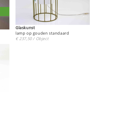
Glaskunst
lamp op gouden standaard
€ 237,50 / Object