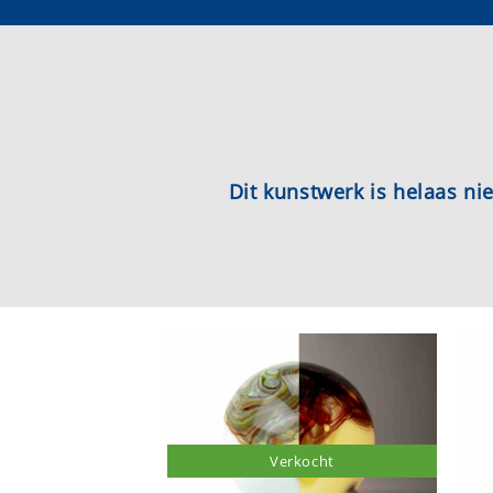
Dit kunstwerk is helaas n
Verkocht