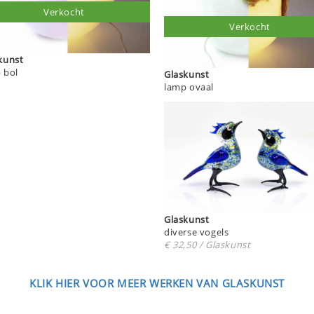
Verkocht
Verkocht
kunst
 bol
Glaskunst
lamp ovaal
Glaskunst
diverse vogels
€ 32,50 / Glaskunst
KLIK HIER VOOR MEER WERKEN VAN GLASKUNST