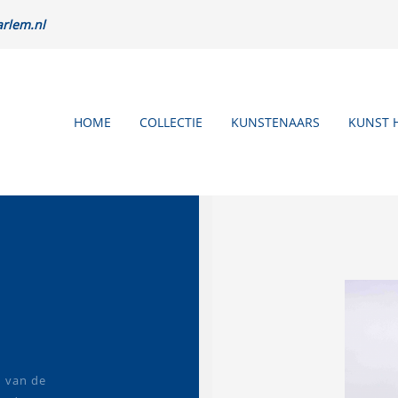
rlem.nl
HOME
COLLECTIE
KUNSTENAARS
KUNST 
n van de