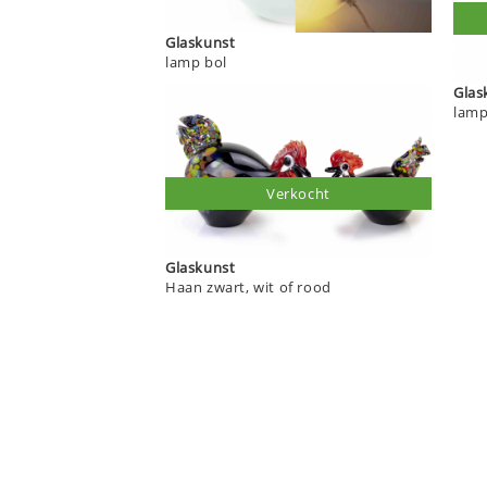
Glaskunst
lamp bol
Glas
lamp
Verkocht
Glaskunst
Haan zwart, wit of rood