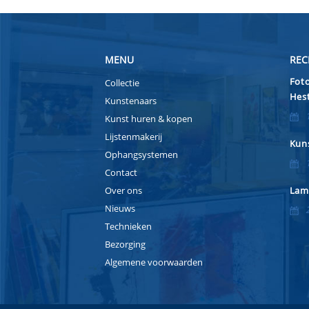
MENU
REC
Foto
Collectie
Hest
Kunstenaars
Kunst huren & kopen
Lijstenmakerij
Kuns
Ophangsystemen
Contact
Over ons
Lam
Nieuws
Technieken
Bezorging
Algemene voorwaarden