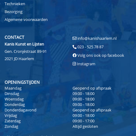
Technieken
Bezorging
Algemene voorwaarden
CONTACT
info@kanishaarlem.nl
Kanis Kunst en Lijsten
023 - 525 78 87
Gen. Cronjéstraat 89-91
Volg ons ook op facebook
2021 JD Haarlem
Instagram
OPENINGSTIJDEN
Maandag
Geopend op afspraak
Dinsdag
09:00 - 18:00
Woensdag
09:00 - 18:00
Donderdag
09:00 - 18:00
Donderdagavond
Geopend op afspraak
Vrijdag
09:00 - 18:00
Zaterdag
09:00 - 17:00
Zondag
Altijd gesloten