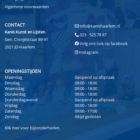
Algemene voorwaarden
CONTACT
info@kanishaarlem.nl
Kanis Kunst en Lijsten
023 - 525 78 87
Gen. Cronjéstraat 89-91
Volg ons ook op facebook
2021 JD Haarlem
Instagram
OPENINGSTIJDEN
Maandag
Geopend op afspraak
Dinsdag
09:00 - 18:00
Woensdag
09:00 - 18:00
Donderdag
09:00 - 18:00
Donderdagavond
Geopend op afspraak
Vrijdag
09:00 - 18:00
Zaterdag
09:00 - 17:00
Zondag
Altijd gesloten
Klik
hier
voor bijzonderheden.