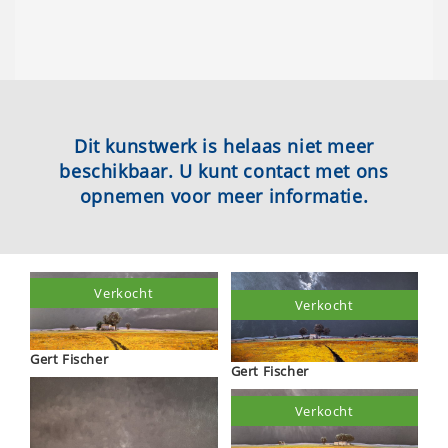
Dit kunstwerk is helaas niet meer
beschikbaar. U kunt contact met ons
opnemen voor meer informatie.
Verkocht
Verkocht
Gert Fischer
Gert Fischer
Verkocht