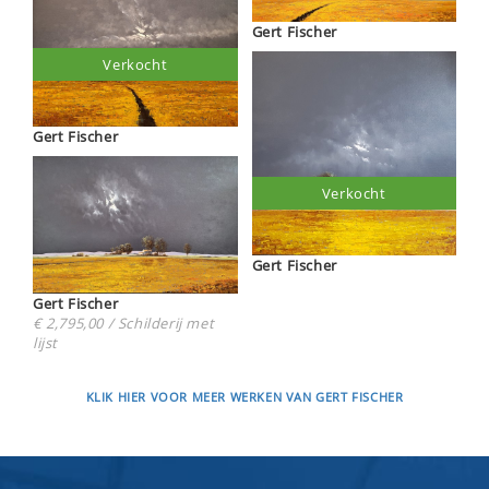
Gert Fischer
Verkocht
Gert Fischer
Verkocht
Gert Fischer
Gert Fischer
€ 2,795,00 / Schilderij met
lijst
KLIK HIER VOOR MEER WERKEN VAN GERT FISCHER