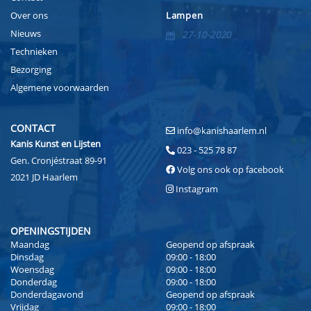
Over ons
Lampen
Nieuws
27-10-2020
Technieken
Bezorging
Algemene voorwaarden
CONTACT
info@kanishaarlem.nl
Kanis Kunst en Lijsten
023 - 525 78 87
Gen. Cronjéstraat 89-91
Volg ons ook op facebook
2021 JD Haarlem
Instagram
OPENINGSTIJDEN
Maandag
Geopend op afspraak
Dinsdag
09:00 - 18:00
Woensdag
09:00 - 18:00
Donderdag
09:00 - 18:00
Donderdagavond
Geopend op afspraak
Vrijdag
09:00 - 18:00