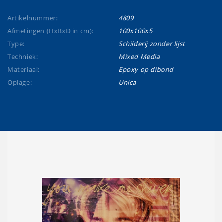
Artikelnummer:
4809
Afmetingen (HxBxD in cm):
100x100x5
Type:
Schilderij zonder lijst
Techniek:
Mixed Media
Materiaal:
Epoxy op dibond
Oplage:
Unica