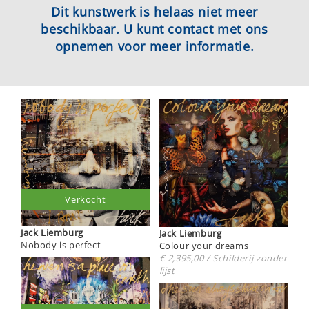
Dit kunstwerk is helaas niet meer
beschikbaar. U kunt contact met ons
opnemen voor meer informatie.
Verkocht
Jack Liemburg
Jack Liemburg
Nobody is perfect
Colour your dreams
€ 2,395,00 / Schilderij zonder
lijst