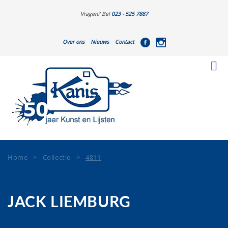
Vragen? Bel
023 - 525 7887
Over ons
Nieuws
Contact
Home
>
Collectie
>
4811
JACK LIEMBURG