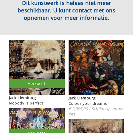
Dit kunstwerk is helaas niet meer
beschikbaar. U kunt contact met ons
opnemen voor meer informatie.
Verkocht
Jack Liemburg
Jack Liemburg
Nobody is perfect
Colour your dreams
€ 2,395,00 / Schilderij zonder
lijst