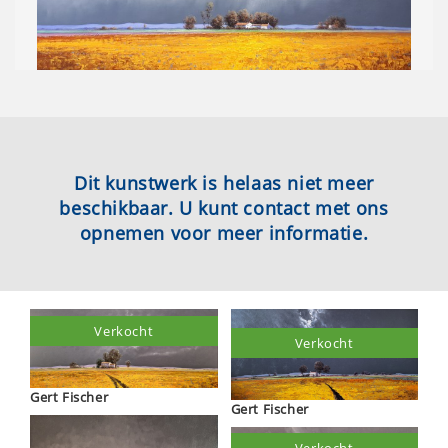
Dit kunstwerk is helaas niet meer
beschikbaar. U kunt contact met ons
opnemen voor meer informatie.
Verkocht
Verkocht
Gert Fischer
Gert Fischer