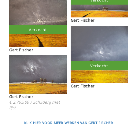
Verkocht
Gert Fischer
Verkocht
Gert Fischer
Verkocht
Gert Fischer
Gert Fischer
€ 2,795,00 / Schilderij met
lijst
KLIK HIER VOOR MEER WERKEN VAN GERT FISCHER