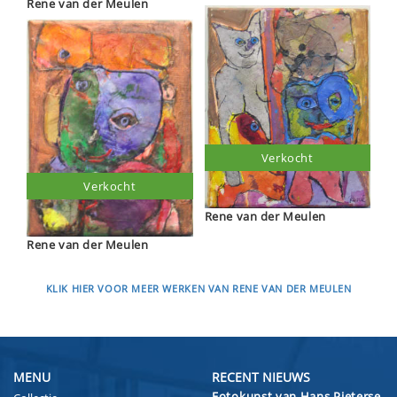
Rene van der Meulen
Verkocht
Verkocht
Rene van der Meulen
Rene van der Meulen
KLIK HIER VOOR MEER WERKEN VAN RENE VAN DER MEULEN
MENU
RECENT NIEUWS
Fotokunst van Hans Pieterse