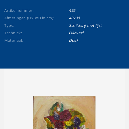
Artikelnummer:
495
Afmetingen (HxBxD in cm):
40x30
Type:
Schilderij met lijst
Techniek:
Olieverf
Materiaal:
Doek