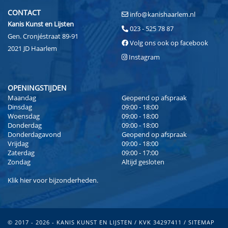
CONTACT
info@kanishaarlem.nl
Kanis Kunst en Lijsten
023 - 525 78 87
Gen. Cronjéstraat 89-91
Volg ons ook op facebook
2021 JD Haarlem
Instagram
OPENINGSTIJDEN
Maandag
Geopend op afspraak
Dinsdag
09:00 - 18:00
Woensdag
09:00 - 18:00
Donderdag
09:00 - 18:00
Donderdagavond
Geopend op afspraak
Vrijdag
09:00 - 18:00
Zaterdag
09:00 - 17:00
Zondag
Altijd gesloten
Klik
hier
voor bijzonderheden.
© 2017 - 2026 - KANIS KUNST EN LIJSTEN / KVK 34297411 /
SITEMAP