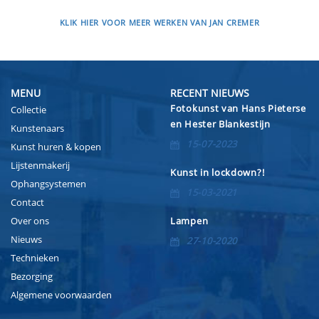
KLIK HIER VOOR MEER WERKEN VAN JAN CREMER
MENU
RECENT NIEUWS
Fotokunst van Hans Pieterse
Collectie
en Hester Blankestijn
Kunstenaars
15-07-2023
Kunst huren & kopen
Lijstenmakerij
Kunst in lockdown?!
Ophangsystemen
15-03-2021
Contact
Over ons
Lampen
Nieuws
27-10-2020
Technieken
Bezorging
Algemene voorwaarden