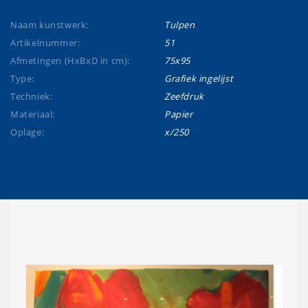
Naam kunstwerk:
Tulpen
Artikelnummer:
51
Afmetingen (HxBxD in cm):
75x95
Type:
Grafiek ingelijst
Techniek:
Zeefdruk
Materiaal:
Papier
Oplage:
x/250