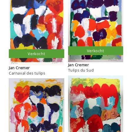
Verkocht
Verkocht
Jan Cremer
Jan Cremer
Tulips du Sud
Carnaval des tulips