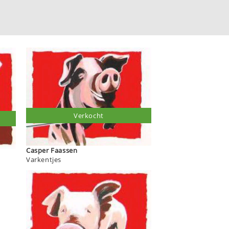
Verkocht
Casper Faassen
Varkentjes