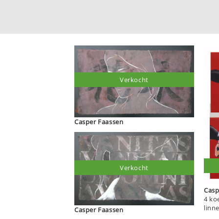
Verkocht
Casper Faassen
Verkocht
4 ko
linn
Casper Faassen