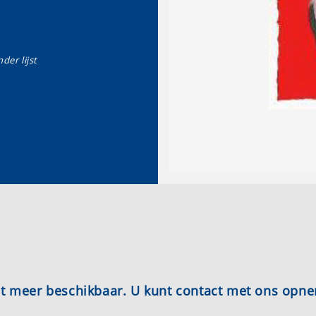
der lijst
iet meer beschikbaar. U kunt contact met ons opn