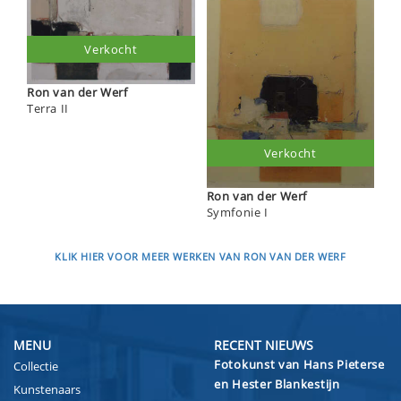
Verkocht
Ron van der Werf
Terra II
Verkocht
Ron van der Werf
Symfonie I
KLIK HIER VOOR MEER WERKEN VAN RON VAN DER WERF
MENU
RECENT NIEUWS
Fotokunst van Hans Pieterse
Collectie
en Hester Blankestijn
Kunstenaars