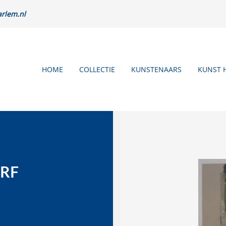
rlem.nl
HOME
COLLECTIE
KUNSTENAARS
KUNST 
RF