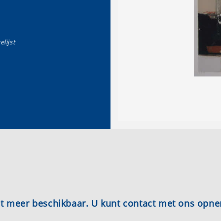
elijst
iet meer beschikbaar. U kunt contact met ons opn