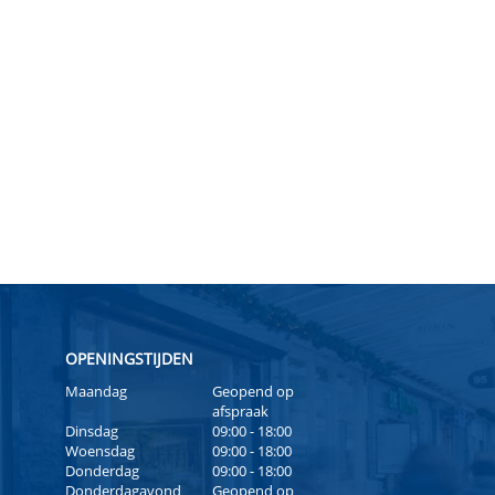
OPENINGSTIJDEN
Maandag
Geopend op
afspraak
Dinsdag
09:00 - 18:00
Woensdag
09:00 - 18:00
Donderdag
09:00 - 18:00
Donderdagavond
Geopend op