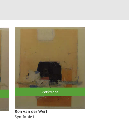
Verkocht
Ron van der Werf
Symfonie I