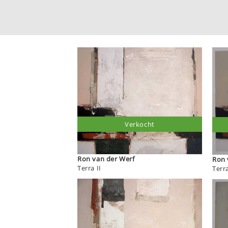
Verkocht
Ron van der Werf
Ron 
Terra II
Terra