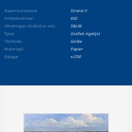
Naam kunstwerk:
Strand II
Artikelnummer:
602
Afmetingen (HxBxD in cm):
58x56
Type:
Grafiek ingelijst
Techniek:
Giclée
Materiaal:
Papier
Oplage:
x/250