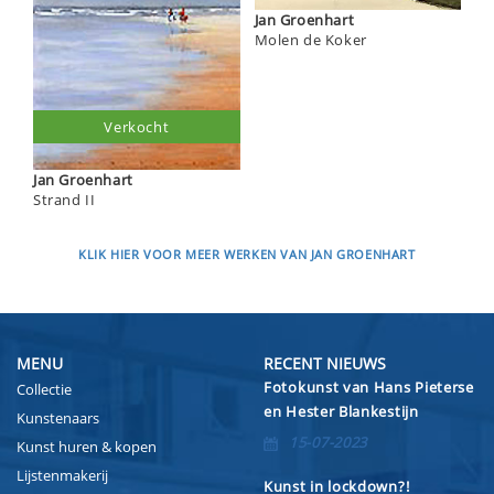
Jan Groenhart
Molen de Koker
Verkocht
Jan Groenhart
Strand II
KLIK HIER VOOR MEER WERKEN VAN JAN GROENHART
MENU
RECENT NIEUWS
Fotokunst van Hans Pieterse
Collectie
en Hester Blankestijn
Kunstenaars
15-07-2023
Kunst huren & kopen
Lijstenmakerij
Kunst in lockdown?!