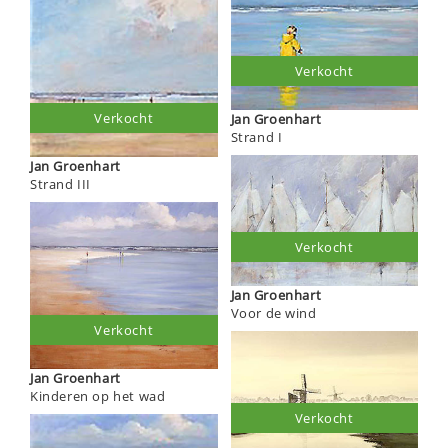
Verkocht
Verkocht
Jan Groenhart
Strand I
Jan Groenhart
Strand III
Verkocht
Jan Groenhart
Voor de wind
Verkocht
Jan Groenhart
Kinderen op het wad
Verkocht