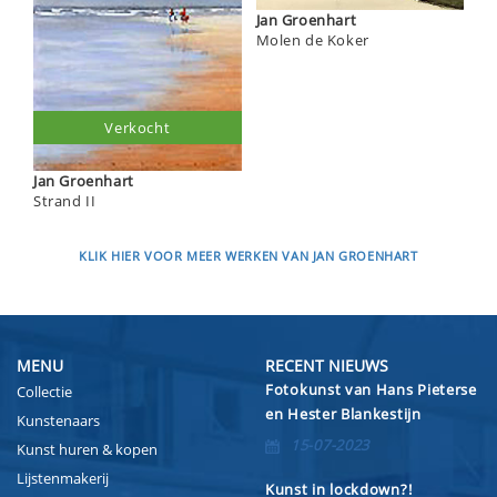
Jan Groenhart
Molen de Koker
Verkocht
Jan Groenhart
Strand II
KLIK HIER VOOR MEER WERKEN VAN JAN GROENHART
MENU
RECENT NIEUWS
Fotokunst van Hans Pieterse
Collectie
en Hester Blankestijn
Kunstenaars
15-07-2023
Kunst huren & kopen
Lijstenmakerij
Kunst in lockdown?!