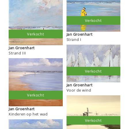
Verkocht
Verkocht
Jan Groenhart
Strand I
Jan Groenhart
Strand III
Verkocht
Jan Groenhart
Voor de wind
Verkocht
Jan Groenhart
Kinderen op het wad
Verkocht