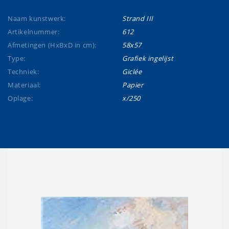
Naam kunstwerk:
Strand III
Artikelnummer:
612
Afmetingen (HxBxD in cm):
58x57
Type:
Grafiek ingelijst
Techniek:
Giclée
Materiaal:
Papier
Oplage:
x/250