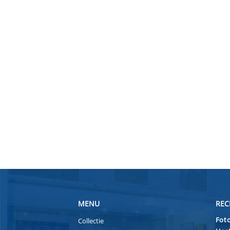
MENU
REC
Foto
Collectie