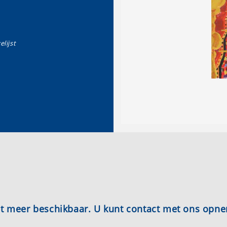
elijst
iet meer beschikbaar. U kunt contact met ons opn