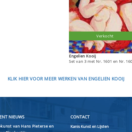
Verkocht
Engelien Kooij
Set van 3 met Nr. 1601 en Nr. 16
KLIK HIER VOOR MEER WERKEN VAN ENGELIEN KOOIJ
ENT NIEUWS
CONTACT
kunst van Hans Pieterse en
Kanis Kunst en Lijsten