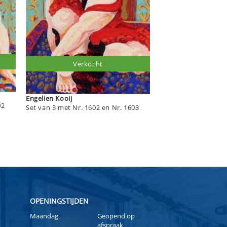
Verkocht
Engelien Kooij
02
Set van 3 met Nr. 1602 en Nr. 1603
OPENINGSTIJDEN
Maandag
Geopend op
afspraak