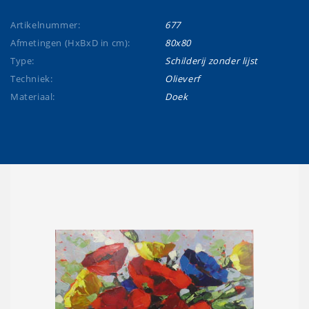
Artikelnummer:
677
Afmetingen (HxBxD in cm):
80x80
Type:
Schilderij zonder lijst
Techniek:
Olieverf
Materiaal:
Doek