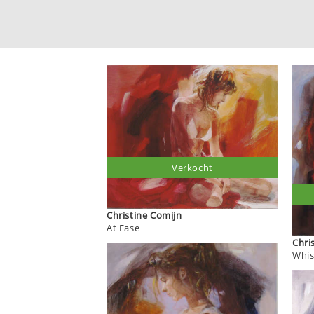
Verkocht
Christine Comijn
At Ease
Whis