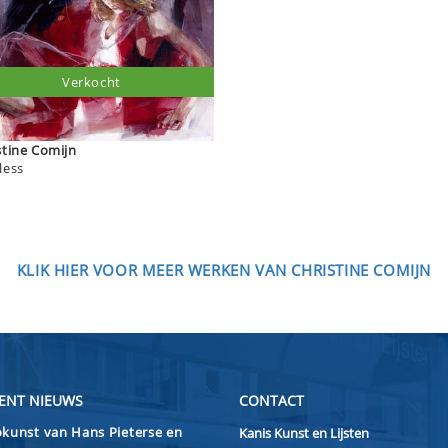
Verkocht
Christine Comijn
less
KLIK HIER VOOR MEER WERKEN VAN CHRISTINE COMIJN
ENT NIEUWS
CONTACT
kunst van Hans Pieterse en
Kanis Kunst en Lijsten