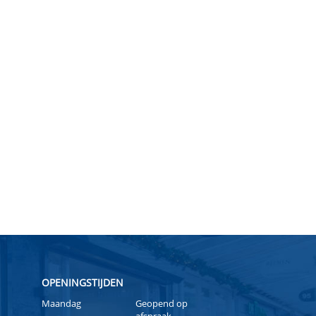
OPENINGSTIJDEN
Maandag
Geopend op
afspraak