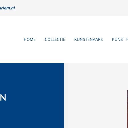
rlem.nl
HOME
COLLECTIE
KUNSTENAARS
KUNST 
JN