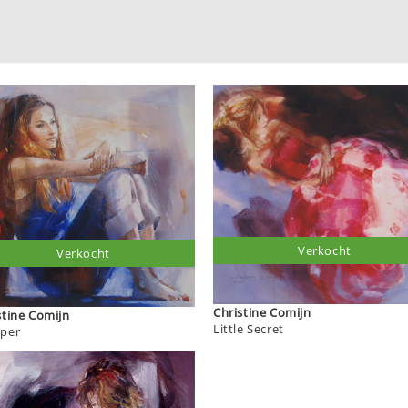
Verkocht
Verkocht
Christine Comijn
Christine Comijn
Little Secret
per