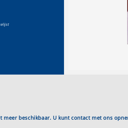
elijst
iet meer beschikbaar. U kunt contact met ons opn