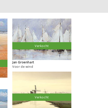
Verkocht
Jan Groenhart
Voor de wind
Verkocht