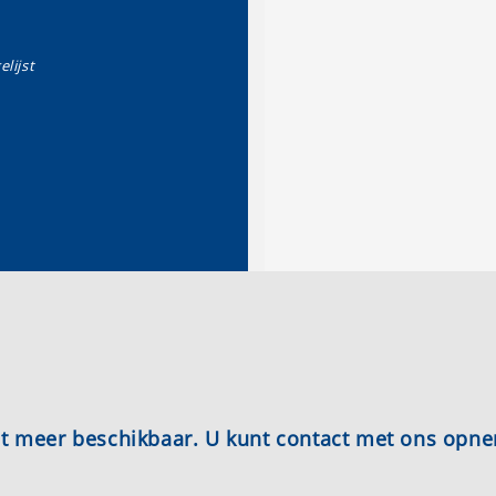
elijst
iet meer beschikbaar. U kunt contact met ons opn