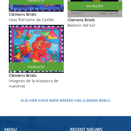
Verkocht
Verkocht
Clemens Briels
Islas flottante de Caribe
Clemens Briels
Bailarin del Sol
Verkocht
Clemens Briels
Imagnes de la diaspora de
nuestres
KLIK HIER VOOR MEER WERKEN VAN CLEMENS BRIELS
MENU
RECENT NIEUWS