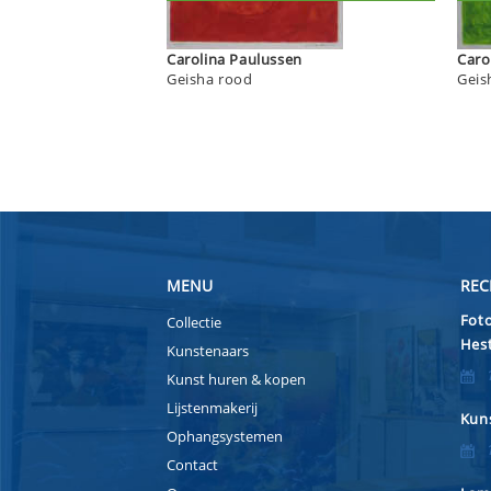
Carolina Paulussen
Geisha rood
Geis
MENU
REC
Foto
Collectie
Hest
Kunstenaars
Kunst huren & kopen
Lijstenmakerij
Kuns
Ophangsystemen
Contact