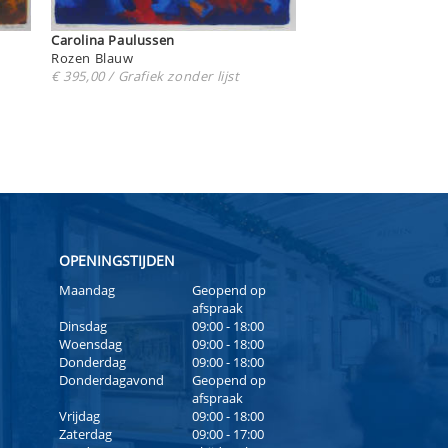
Carolina Paulussen
Rozen Blauw
€ 395,00 / Grafiek zonder lijst
OPENINGSTIJDEN
Maandag
Geopend op
afspraak
Dinsdag
09:00 - 18:00
Woensdag
09:00 - 18:00
Donderdag
09:00 - 18:00
Donderdagavond
Geopend op
afspraak
Vrijdag
09:00 - 18:00
Zaterdag
09:00 - 17:00