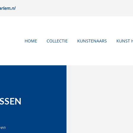
rlem.nl
HOME
COLLECTIE
KUNSTENAARS
KUNST 
SSEN
oen