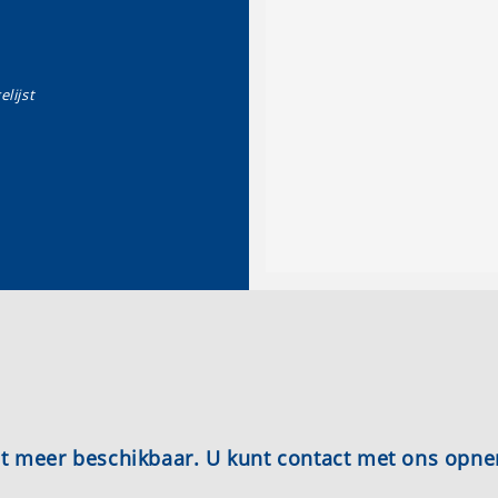
elijst
iet meer beschikbaar. U kunt contact met ons opn