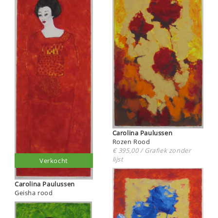
Carolina Paulussen
Rozen Rood
€ 395,00 / Grafiek zonder
lijst
Verkocht
Carolina Paulussen
Geisha rood