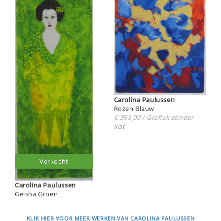
Carolina Paulussen
Rozen Blauw
€ 395,00 / Grafiek zonder
lijst
Verkocht
Carolina Paulussen
Geisha Groen
KLIK HIER VOOR MEER WERKEN VAN CAROLINA PAULUSSEN