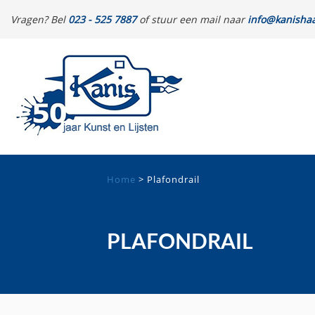
Vragen? Bel
023 - 525 7887
of stuur een mail naar
info@kanishaa
Home
>
Plafondrail
PLAFONDRAIL