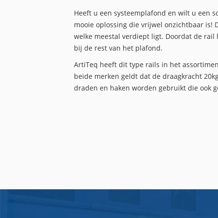
Heeft u een systeemplafond en wilt u een s
mooie oplossing die vrijwel onzichtbaar is! 
welke meestal verdiept ligt. Doordat de rail 
bij de rest van het plafond.
ArtiTeq heeft dit type rails in het assortime
beide merken geldt dat de draagkracht 20kg
draden en haken worden gebruikt die ook g