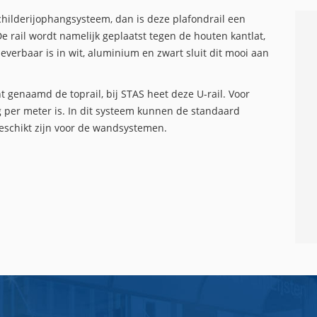
childerijophangsysteem, dan is deze plafondrail een
De rail wordt namelijk geplaatst tegen de houten kantlat,
leverbaar is in wit, aluminium en zwart sluit dit mooi aan
nt genaamd de toprail, bij STAS heet deze U-rail. Voor
 per meter is. In dit systeem kunnen de standaard
eschikt zijn voor de wandsystemen.