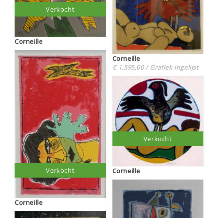
Verkocht
Corneille
Corneille
€ 1,595,00 / Grafiek ingelijst
Verkocht
Verkocht
Corneille
Corneille