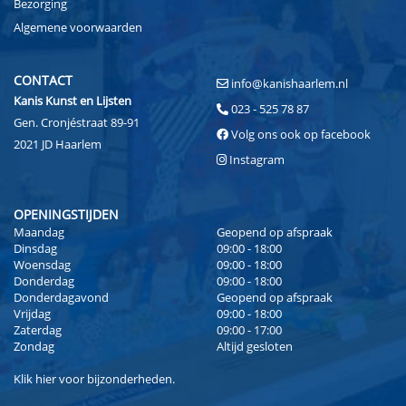
Bezorging
Algemene voorwaarden
CONTACT
info@kanishaarlem.nl
Kanis Kunst en Lijsten
023 - 525 78 87
Gen. Cronjéstraat 89-91
Volg ons ook op facebook
2021 JD Haarlem
Instagram
OPENINGSTIJDEN
Maandag
Geopend op afspraak
Dinsdag
09:00 - 18:00
Woensdag
09:00 - 18:00
Donderdag
09:00 - 18:00
Donderdagavond
Geopend op afspraak
Vrijdag
09:00 - 18:00
Zaterdag
09:00 - 17:00
Zondag
Altijd gesloten
Klik
hier
voor bijzonderheden.