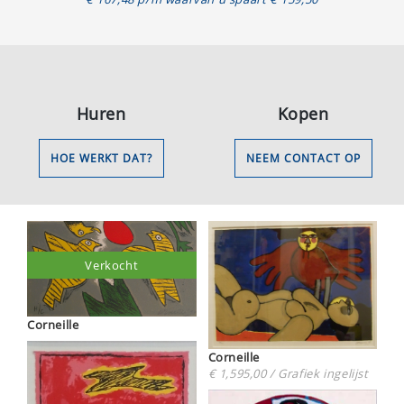
Huren
Kopen
HOE WERKT DAT?
NEEM CONTACT OP
Verkocht
Corneille
Corneille
€ 1,595,00 / Grafiek ingelijst