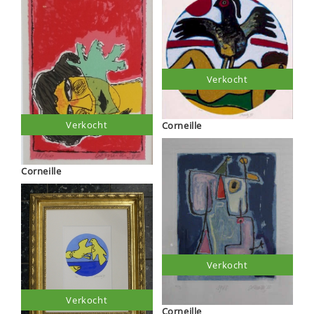
Verkocht
Verkocht
Corneille
Corneille
Verkocht
Verkocht
Corneille