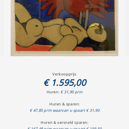
Verkoopprijs
€ 1.595,00
Huren:
€ 31,90 p/m
Huren & sparen:
€ 47,85 p/m waarvan u spaart € 31,90
Huren & versneld sparen:
€ 167,48 p/m waarvan u spaart € 159,50