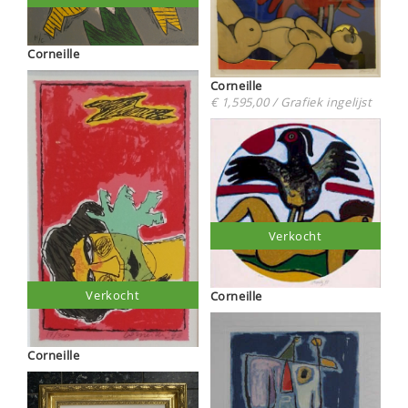
Corneille
Corneille
€ 1,595,00 / Grafiek ingelijst
Verkocht
Verkocht
Corneille
Corneille