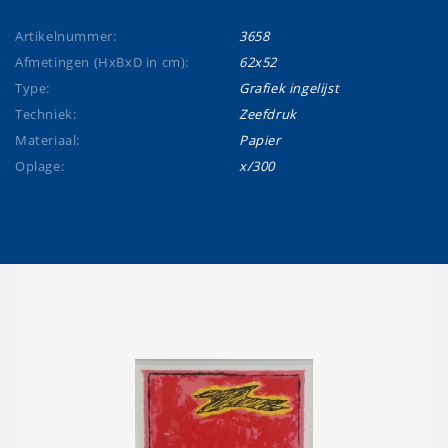
Artikelnummer:
3658
Afmetingen (HxBxD in cm):
62x52
Type:
Grafiek ingelijst
Techniek:
Zeefdruk
Materiaal:
Papier
Oplage:
x/300