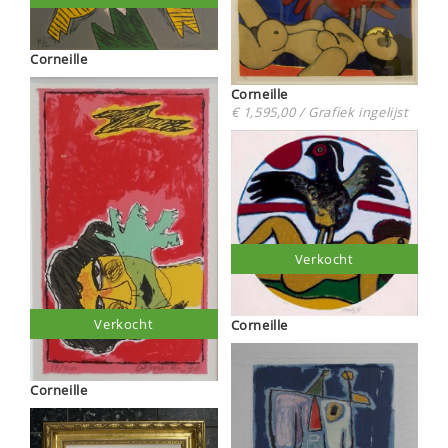
Corneille
Corneille
€ 1,595,00 / Grafiek ingelijst
Verkocht
Verkocht
Corneille
Corneille