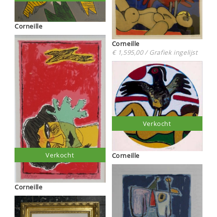
Corneille
Corneille
€ 1,595,00 / Grafiek ingelijst
Verkocht
Verkocht
Corneille
Corneille