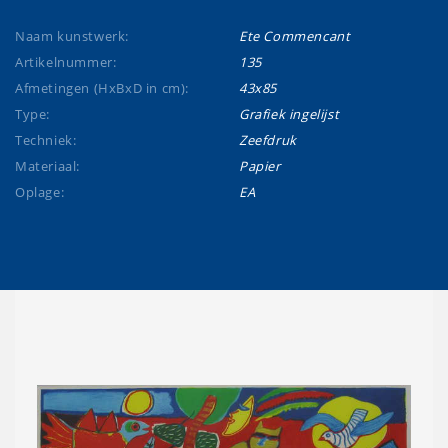
Naam kunstwerk:
Ete Commencant
Artikelnummer:
135
Afmetingen (HxBxD in cm):
43x85
Type:
Grafiek ingelijst
Techniek:
Zeefdruk
Materiaal:
Papier
Oplage:
EA