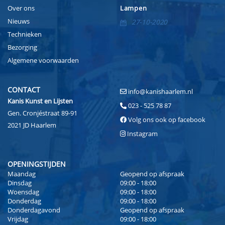
Over ons
Lampen
Nieuws
27-10-2020
Technieken
Bezorging
Algemene voorwaarden
CONTACT
info@kanishaarlem.nl
Kanis Kunst en Lijsten
023 - 525 78 87
Gen. Cronjéstraat 89-91
Volg ons ook op facebook
2021 JD Haarlem
Instagram
OPENINGSTIJDEN
Maandag
Geopend op afspraak
Dinsdag
09:00 - 18:00
Woensdag
09:00 - 18:00
Donderdag
09:00 - 18:00
Donderdagavond
Geopend op afspraak
Vrijdag
09:00 - 18:00