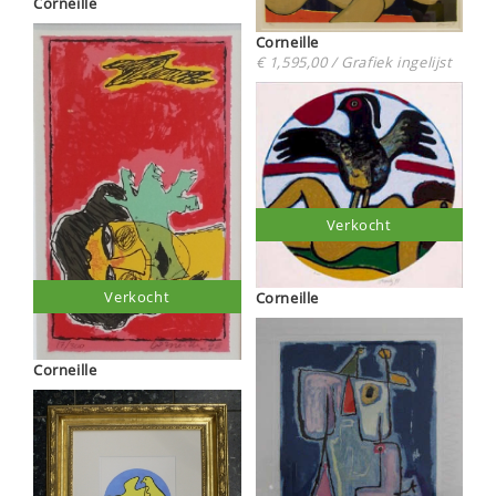
Corneille
Corneille
€ 1,595,00 / Grafiek ingelijst
Verkocht
Verkocht
Corneille
Corneille