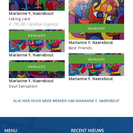
Marianne Y. Naerebout
taking care
€ 795,00 / Grafiek ingelijst
Verkocht
Verkocht
Marianne Y. Naerebout
Best Friends
Marianne Y. Naerebout
Verkocht
Verkocht
Marianne Y. Naerebout
Marianne Y. Naerebout
Soul Sensation
KLIK HIER VOOR MEER WERKEN VAN MARIANNE Y. NAEREBOUT
MENU
RECENT NIEUWS