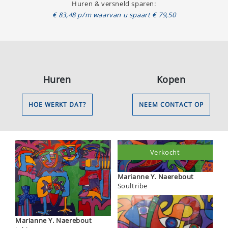
Huren & versneld sparen:
€ 83,48 p/m waarvan u spaart € 79,50
Huren
Kopen
HOE WERKT DAT?
NEEM CONTACT OP
Verkocht
Marianne Y. Naerebout
Soultribe
Marianne Y. Naerebout