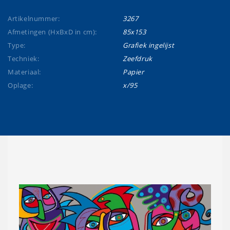
Artikelnummer:
3267
Afmetingen (HxBxD in cm):
85x153
Type:
Grafiek ingelijst
Techniek:
Zeefdruk
Materiaal:
Papier
Oplage:
x/95