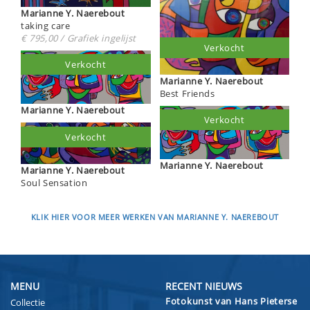
Marianne Y. Naerebout
taking care
€ 795,00 / Grafiek ingelijst
Verkocht
Verkocht
Marianne Y. Naerebout
Best Friends
Marianne Y. Naerebout
Verkocht
Verkocht
Marianne Y. Naerebout
Marianne Y. Naerebout
Soul Sensation
KLIK HIER VOOR MEER WERKEN VAN MARIANNE Y. NAEREBOUT
MENU
RECENT NIEUWS
Fotokunst van Hans Pieterse
Collectie