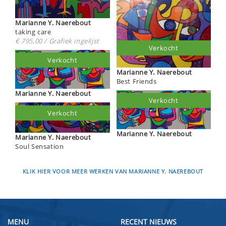
Marianne Y. Naerebout
taking care
€ 795,00 / Grafiek ingelijst
Verkocht
Verkocht
Marianne Y. Naerebout
Best Friends
Marianne Y. Naerebout
Verkocht
Verkocht
Marianne Y. Naerebout
Marianne Y. Naerebout
Soul Sensation
KLIK HIER VOOR MEER WERKEN VAN MARIANNE Y. NAEREBOUT
MENU
RECENT NIEUWS