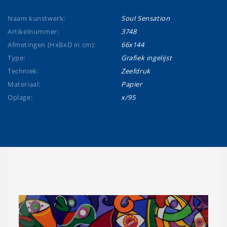
Naam kunstwerk:
Soul Sensation
Artikelnummer:
3748
Afmetingen (HxBxD in cm):
66x144
Type:
Grafiek ingelijst
Techniek:
Zeefdruk
Materiaal:
Papier
Oplage:
x/95