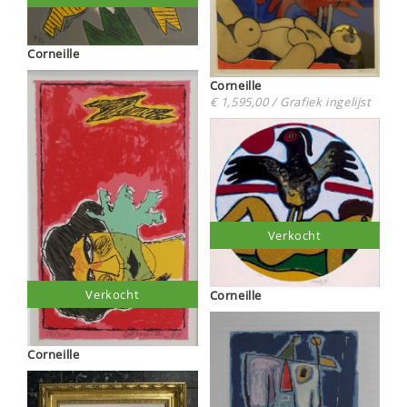
Corneille
Corneille
€ 1,595,00 / Grafiek ingelijst
Verkocht
Verkocht
Corneille
Corneille