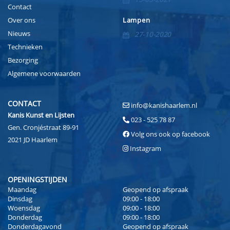
Contact
Over ons
Lampen
Nieuws
27-10-2020
Technieken
Bezorging
Algemene voorwaarden
CONTACT
info@kanishaarlem.nl
Kanis Kunst en Lijsten
023 - 525 78 87
Gen. Cronjéstraat 89-91
Volg ons ook op facebook
2021 JD Haarlem
Instagram
OPENINGSTIJDEN
Maandag
Geopend op afspraak
Dinsdag
09:00 - 18:00
Woensdag
09:00 - 18:00
Donderdag
09:00 - 18:00
Donderdagavond
Geopend op afspraak