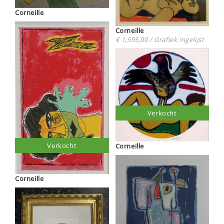
Corneille
Corneille
€ 1,595,00 / Grafiek ingelijst
Verkocht
Verkocht
Corneille
Corneille