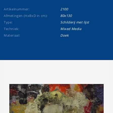
Artikelnummer:
2100
Afmetingen (HxBxD in cm):
80x130
Type:
Schilderij met lijst
Techniek:
Mixed Media
Materiaal:
Doek