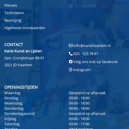
Nieuws
27-10-2020
Technieken
Bezorging
Algemene voorwaarden
CONTACT
info@kanishaarlem.nl
Kanis Kunst en Lijsten
023 - 525 78 87
Gen. Cronjéstraat 89-91
Volg ons ook op facebook
2021 JD Haarlem
Instagram
OPENINGSTIJDEN
Maandag
Geopend op afspraak
Dinsdag
09:00 - 18:00
Woensdag
09:00 - 18:00
Donderdag
09:00 - 18:00
Donderdagavond
Geopend op afspraak
Vrijdag
09:00 - 18:00
Zaterdag
09:00 - 17:00
Zondag
Altijd gesloten