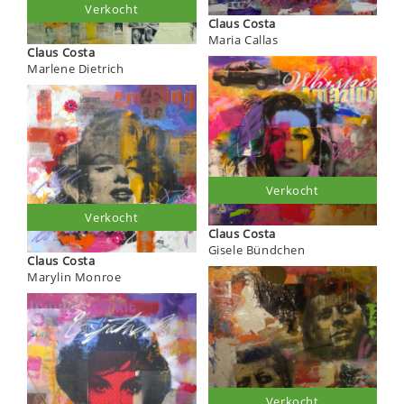
Verkocht
Claus Costa
Maria Callas
Claus Costa
Marlene Dietrich
Verkocht
Verkocht
Claus Costa
Gisele Bündchen
Claus Costa
Marylin Monroe
Verkocht