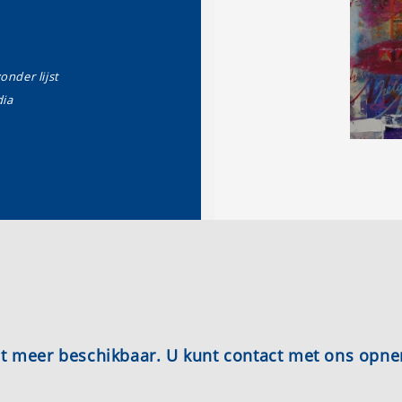
zonder lijst
ia
iet meer beschikbaar. U kunt contact met ons opn