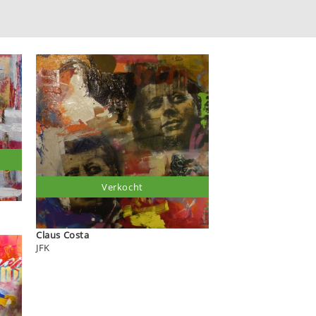
Verkocht
Claus Costa
JFK