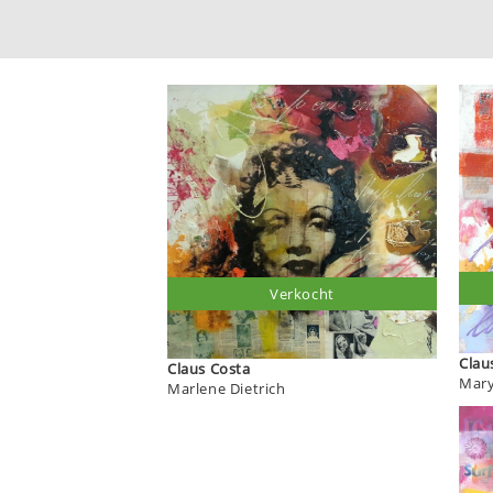
Verkocht
Claus Costa
Mary
Marlene Dietrich