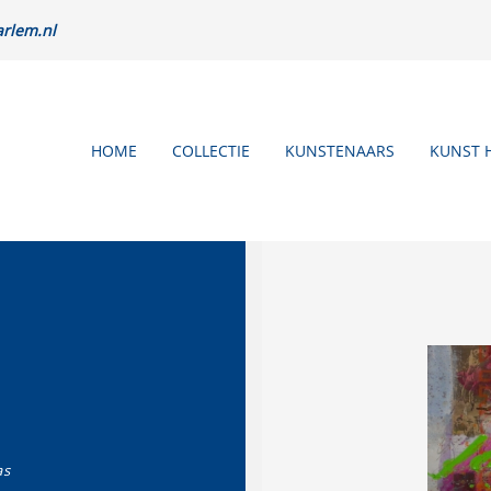
rlem.nl
HOME
COLLECTIE
KUNSTENAARS
KUNST 
as