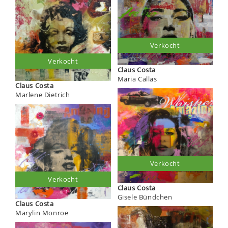
Verkocht
Verkocht
Claus Costa
Maria Callas
Claus Costa
Marlene Dietrich
Verkocht
Verkocht
Claus Costa
Gisele Bündchen
Claus Costa
Marylin Monroe